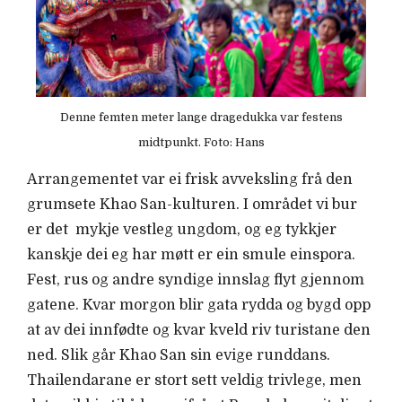
Denne femten meter lange dragedukka var festens
midtpunkt. Foto: Hans
Arrangementet var ei frisk avveksling frå den
grumsete Khao San-kulturen. I området vi bur
er det mykje vestleg ungdom, og eg tykkjer
kanskje dei eg har møtt er ein smule einspora.
Fest, rus og andre syndige innslag flyt gjennom
gatene. Kvar morgon blir gata rydda og bygd opp
at av dei innfødte og kvar kveld riv turistane den
ned. Slik går Khao San sin evige runddans.
Thailendarane er stort sett veldig trivlege, men