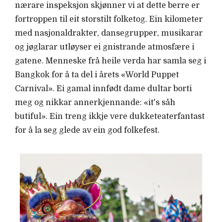
nærare inspeksjon skjønner vi at dette berre er
fortroppen til eit storstilt folketog. Ein kilometer
med nasjonaldrakter, dansegrupper, musikarar
og jøglarar utløyser ei gnistrande atmosfære i
gatene. Menneske frå heile verda har samla seg i
Bangkok for å ta del i årets «World Puppet
Carnival». Ei gamal innfødt dame dultar borti
meg og nikkar annerkjennande: «it's såh
butiful». Ein treng ikkje vere dukketeaterfantast
for å la seg glede av ein god folkefest.