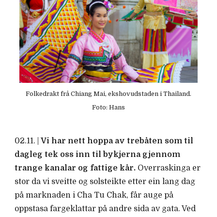
Folkedrakt frå Chiang Mai, ekshovudstaden i Thailand.
Foto: Hans
02.11.
|
Vi har nett hoppa av trebåten som til
dagleg tek oss inn til bykjerna gjennom
trange kanalar og fattige kår.
Overraskinga er
stor da vi sveitte og solsteikte etter ein lang dag
på marknaden i Cha Tu Chak, får auge på
oppstasa fargeklattar på andre sida av gata. Ved