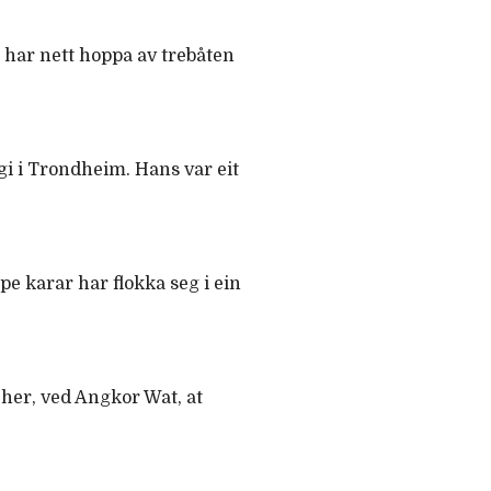
i har nett hoppa av trebåten
gi i Trondheim. Hans var eit
pe karar har flokka seg i ein
 her, ved Angkor Wat, at