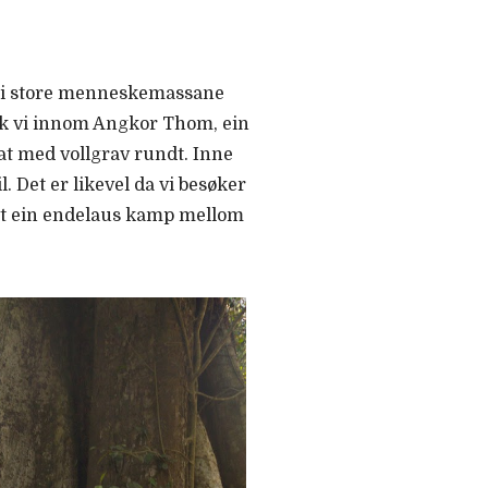
t dei store menneskemassane
ikk vi innom Angkor Thom, ein
at med vollgrav rundt. Inne
 Det er likevel da vi besøker
det ein endelaus kamp mellom