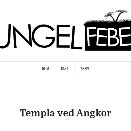
HEIM
KART
ARKIV
Templa ved Angkor