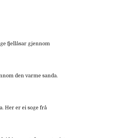
øge fjellåsar gjennom
gjennom den varme sanda.
. Her er ei soge frå